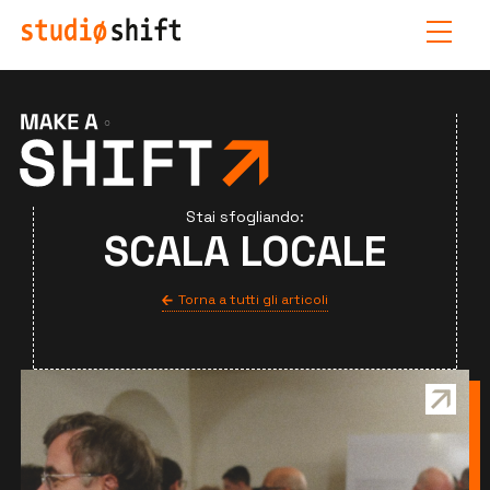
Stai sfogliando:
SCALA LOCALE
Torna a tutti gli articoli