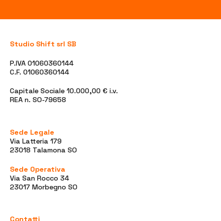
Studio Shift srl SB
P.IVA 01060360144
C.F. 01060360144
Capitale Sociale 10.000,00 € i.v.
REA n. SO-79658
Sede Legale
Via Latteria 179
23018 Talamona SO
Sede Operativa
Via San Rocco 34
23017 Morbegno SO
Contatti