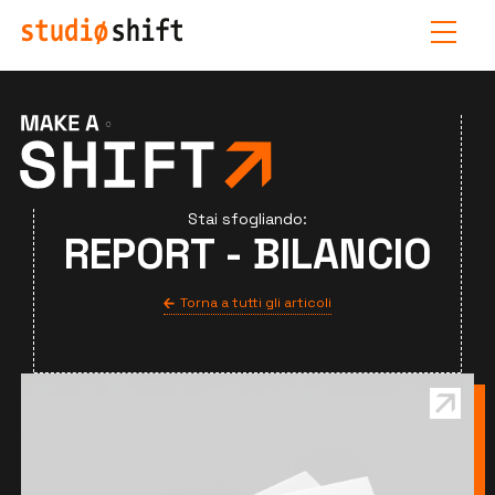
Stai sfogliando:
REPORT - BILANCIO
Torna a tutti gli articoli