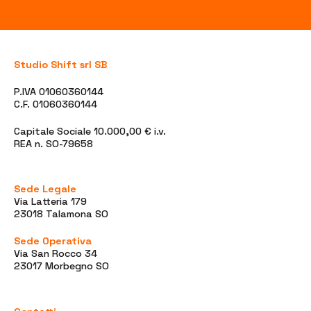
Studio Shift srl SB
P.IVA 01060360144
C.F. 01060360144
Capitale Sociale 10.000,00 € i.v.
REA n. SO-79658
Sede Legale
Via Latteria 179
23018 Talamona SO
Sede Operativa
Via San Rocco 34
23017 Morbegno SO