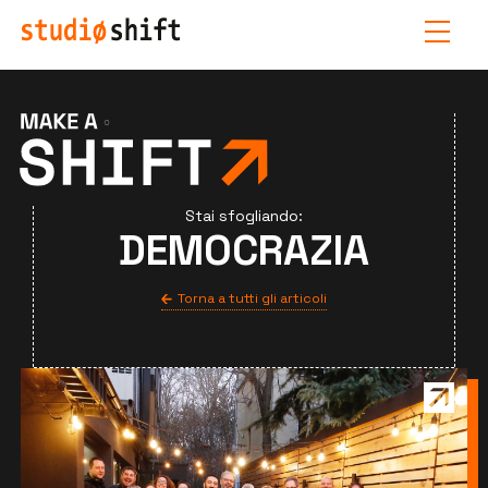
Stai sfogliando:
DEMOCRAZIA
Torna a tutti gli articoli