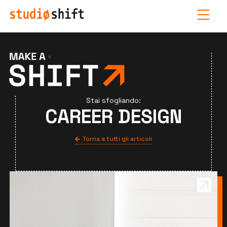
Stai sfogliando:
CAREER DESIGN
Torna a tutti gli articoli