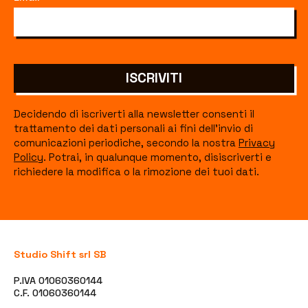
ISCRIVITI
Decidendo di iscriverti alla newsletter consenti il
trattamento dei dati personali ai fini dell'invio di
comunicazioni periodiche, secondo la nostra
Privacy
Policy
. Potrai, in qualunque momento, disiscriverti e
richiedere la modifica o la rimozione dei tuoi dati.
Studio Shift srl SB
P.IVA 01060360144
C.F. 01060360144