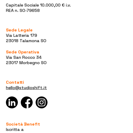
Capitale Sociale 10.000,00 € i.v.
REA n. SO-79658
Sede Legale
Via Latteria 179
23018 Talamona SO
Sede Operativa
Via San Rocco 34
23017 Morbegno SO
Contatti
hello@studioshift.it
Società Benefit
Iscritta a