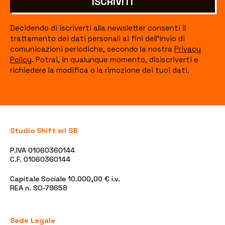
ISCRIVITI
Decidendo di iscriverti alla newsletter consenti il
trattamento dei dati personali ai fini dell'invio di
comunicazioni periodiche, secondo la nostra
Privacy
Policy
. Potrai, in qualunque momento, disiscriverti e
richiedere la modifica o la rimozione dei tuoi dati.
Studio Shift srl SB
P.IVA 01060360144
C.F. 01060360144
Capitale Sociale 10.000,00 € i.v.
REA n. SO-79658
Sede Legale