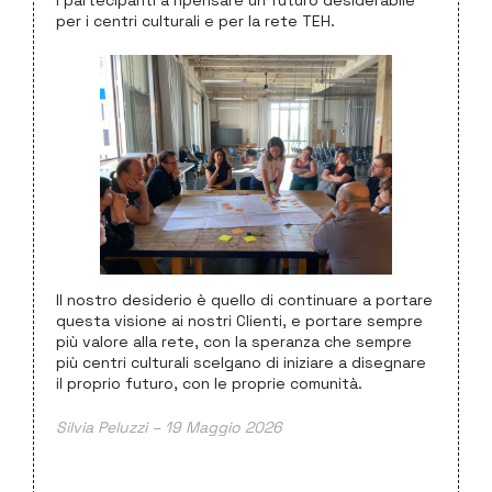
i partecipanti a ripensare un futuro desiderabile
per i centri culturali e per la rete TEH.
Il nostro desiderio è quello di continuare a portare
questa visione ai nostri Clienti, e portare sempre
più valore alla rete, con la speranza che sempre
più centri culturali scelgano di iniziare a disegnare
il proprio futuro, con le proprie comunità.
Silvia Peluzzi – 19 Maggio 2026