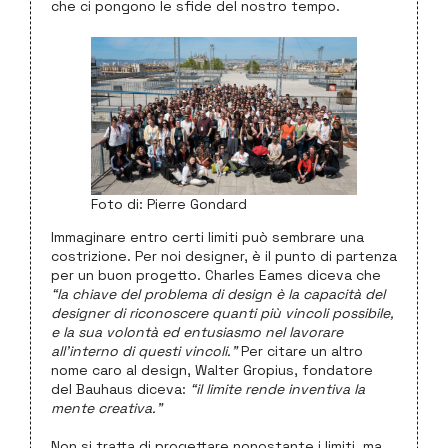
che ci pongono le sfide del nostro tempo.
Foto di: Pierre Gondard
Immaginare entro certi limiti può sembrare una
costrizione. Per noi designer, è il punto di partenza
per un buon progetto. Charles Eames diceva che
“la chiave del problema di design è la capacità del
designer di riconoscere quanti più vincoli possibile,
e la sua volontà ed entusiasmo nel lavorare
all’interno di questi vincoli.”
Per citare un altro
nome caro al design, Walter Gropius, fondatore
del Bauhaus diceva:
“il limite rende inventiva la
mente creativa.”
Non si tratta di progettare nonostante i limiti, ma