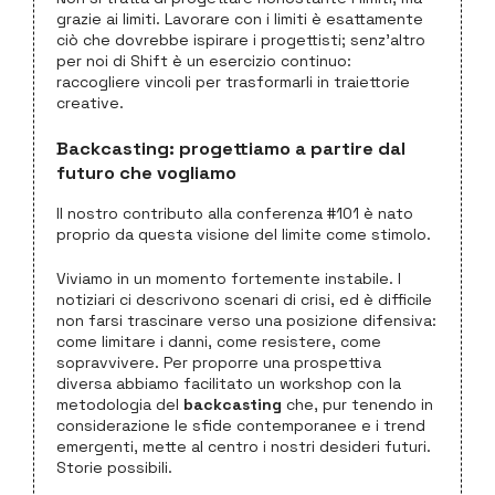
grazie ai limiti. Lavorare con i limiti è esattamente
ciò che dovrebbe ispirare i progettisti; senz’altro
per noi di Shift è un esercizio continuo:
raccogliere vincoli per trasformarli in traiettorie
creative.
Backcasting: progettiamo a partire dal
futuro che vogliamo
Il nostro contributo alla conferenza #101 è nato
proprio da questa visione del limite come stimolo.
Viviamo in un momento fortemente instabile. I
notiziari ci descrivono scenari di crisi, ed è difficile
non farsi trascinare verso una posizione difensiva:
come limitare i danni, come resistere, come
sopravvivere. Per proporre una prospettiva
diversa abbiamo facilitato un workshop con la
metodologia del
backcasting
che, pur tenendo in
considerazione le sfide contemporanee e i trend
emergenti, mette al centro i nostri desideri futuri.
Storie possibili.