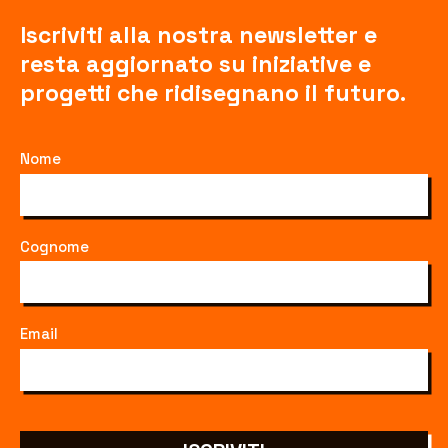
Iscriviti alla nostra newsletter e
resta aggiornato su iniziative e
progetti che ridisegnano il futuro.
Nome
Cognome
Email