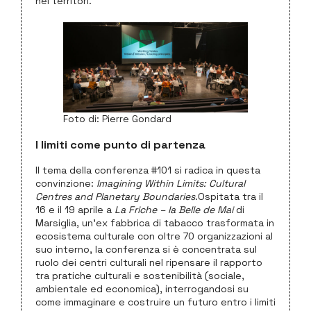
nei territori.
Foto di: Pierre Gondard
I limiti come punto di partenza
Il tema della conferenza #101 si radica in questa
convinzione:
Imagining Within Limits: Cultural
Centres and Planetary Boundaries
.Ospitata tra il
16 e il 19 aprile a
La Friche – la Belle de Mai
di
Marsiglia, un’ex fabbrica di tabacco trasformata in
ecosistema culturale con oltre 70 organizzazioni al
suo interno, la conferenza si è concentrata sul
ruolo dei centri culturali nel ripensare il rapporto
tra pratiche culturali e sostenibilità (sociale,
ambientale ed economica), interrogandosi su
come immaginare e costruire un futuro entro i limiti