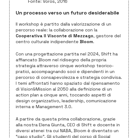
Fonte: Voros, 2016
Un processo verso un futuro desiderabile
Il workshop è partito dalla valorizzazione di un
percorso reale: la collaborazione con la
Cooperativa Il Visconte di Mezzago
, gestore del
centro culturale indipendente
Bloom
.
Con una progettazione partita nel 2024, Shift ha
affiancato Bloom nel ridisegno della propria
strategia attraverso cinque workshop teorico-
pratici, accompagnando soci e dipendenti in un
percorso di consapevolezza e strategia condivisa.
I temi affrontati hanno spaziato dal ripensamento
di Vision&Mission al 2050 alla definizione di un
action plan a cinque anni, toccando aspetti di
design organizzativo, leadership, comunicazione
interna e Management 3.0.
A partire da questa prima collaborazione, grazie
alla nostra Elena Giunta, CEO di Shift e docente in
diversi atenei tra cui NABA, Bloom è diventato un
“caso studio”. Gli studenti del corso di Social