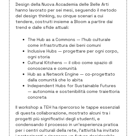
Design della Nuova Accademia delle Belle Arti
hanno lavorato per sei mesi, seguendo il metodo
del design thinking, su cinque scenari a cui
tendere, costruiti insieme a Bloom a partire dai
trend e dalle sfide attuali:
The Hub as a Commons — l’hub culturale
come infrastruttura dei beni comuni
Inclusive Hubs — progettare per ogni corpo,
ogni storia
Cultural Kitchens — il cibo come spazio di
conoscenza e comunità
Hub as a Network Engine — co-progettato
dalla comunità che lo abita
Independent Hubs for Sustainable Futures
— autonomia e sostenibilità come traiettoria
concreta
Il workshop a TEH ha ripercorso le tappe essenziali
di questa collaborazione, mostrato alcuni tra i
progetti più significativi degli studenti, e
condensando il processo in un’esperienza pratica
per i centri culturali della rete, l’attività ha invitato