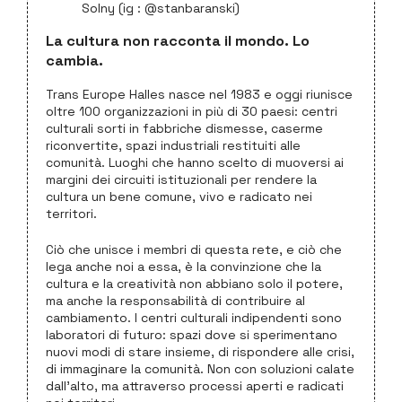
Solny (ig : @stanbaranski)
La cultura non racconta il mondo. Lo
cambia.
Trans Europe Halles nasce nel 1983 e oggi riunisce
oltre 100 organizzazioni in più di 30 paesi: centri
culturali sorti in fabbriche dismesse, caserme
riconvertite, spazi industriali restituiti alle
comunità. Luoghi che hanno scelto di muoversi ai
margini dei circuiti istituzionali per rendere la
cultura un bene comune, vivo e radicato nei
territori.
Ciò che unisce i membri di questa rete, e ciò che
lega anche noi a essa, è la convinzione che la
cultura e la creatività non abbiano solo il potere,
ma anche la responsabilità di contribuire al
cambiamento. I centri culturali indipendenti sono
laboratori di futuro: spazi dove si sperimentano
nuovi modi di stare insieme, di rispondere alle crisi,
di immaginare la comunità. Non con soluzioni calate
dall’alto, ma attraverso processi aperti e radicati