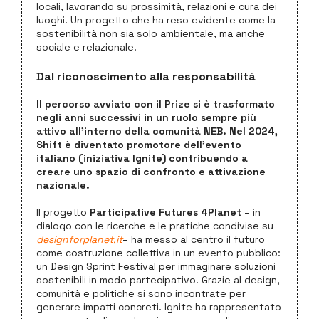
locali, lavorando su prossimità, relazioni e cura dei
luoghi. Un progetto che ha reso evidente come la
sostenibilità non sia solo ambientale, ma anche
sociale e relazionale.
Dal riconoscimento alla responsabilità
Il percorso avviato con il Prize si è trasformato
negli anni successivi in un ruolo sempre più
attivo all’interno della comunità NEB. Nel 2024,
Shift è diventato promotore dell’evento
italiano (iniziativa Ignite) contribuendo a
creare uno spazio di confronto e attivazione
nazionale.
Il progetto
Participative Futures 4Planet
– in
dialogo con le ricerche e le pratiche condivise su
designforplanet.it
– ha messo al centro il futuro
come costruzione collettiva in un evento pubblico:
un Design Sprint Festival per immaginare soluzioni
sostenibili in modo partecipativo. Grazie al design,
comunità e politiche si sono incontrate per
generare impatti concreti. Ignite ha rappresentato