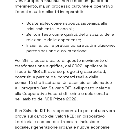
New European Bauhaus non è solo un quadro di
riferimento, ma un processo culturale e operativo
fondato su tre pilastri inseparabili:
Sostenibile, come risposta sistemica alle
crisi ambientali e sociali;
Bello, inteso come qualità dello spazio, delle
relazioni e delle esperienze;
Insieme, come pratica concreta di inclusione,
partecipazione e co-creazione.
Per Shift, essere parte di questo movimento di
trasformazione significa, dal 2022, applicare la
filosofia NEB attraverso progetti grassrooted,
costruiti a partire dai contesti reali e dalle
comunità che li abitano. Un esempio emblematico
è il progetto San Salvario DIT, sviluppato insieme
alla Cooperativa Esserci di Torino e selezionato
nell’ambito dei NEB Prizes 2022.
San Salvario DIT ha rappresentato per noi una vera
prova sul campo dei valori NEB: un dispositivo
territoriale capace di intrecciare inclusione
sociale, rigenerazione urbana e nuove economie