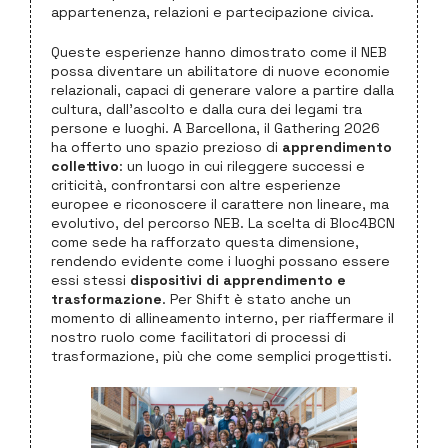
appartenenza, relazioni e partecipazione civica.
Queste esperienze hanno dimostrato come il NEB
possa diventare un abilitatore di nuove economie
relazionali, capaci di generare valore a partire dalla
cultura, dall’ascolto e dalla cura dei legami tra
persone e luoghi. A Barcellona, il Gathering 2026
ha offerto uno spazio prezioso di
apprendimento
collettivo
: un luogo in cui rileggere successi e
criticità, confrontarsi con altre esperienze
europee e riconoscere il carattere non lineare, ma
evolutivo, del percorso NEB. La scelta di Bloc4BCN
come sede ha rafforzato questa dimensione,
rendendo evidente come i luoghi possano essere
essi stessi
dispositivi di apprendimento e
trasformazione
. Per Shift è stato anche un
momento di allineamento interno, per riaffermare il
nostro ruolo come facilitatori di processi di
trasformazione, più che come semplici progettisti.