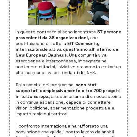
In questo contesto si sono incontrate
57 persone
provenienti da 38 organizzazioni
, che
costituiscono di fatto la
EIT Community
internazionale attiva quest’anno all’interno del
New European Bauhaus
. Una comunità viva,
eterogenea e interconnessa, impegnata nel
sostenere cittadini, iniziative grassroots e startup
che incarnano i valori fondanti del NEB.
Dalla nascita del programma,
sono stati
supportati complessivamente oltre 700 progetti
in tutta Europa
, a testimonianza di un ecosistema
in continua espansione, capace di connettere
visioni politiche, sperimentazione progettuale e
impatto reale sui territori.
Il confronto internazionale ha rafforzato una
convinzione che guida il nostro lavoro da anni: il