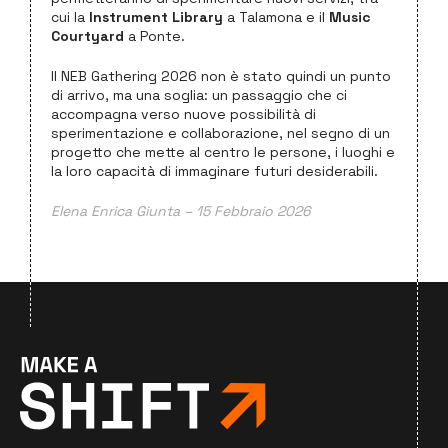
cui la
Instrument Library
a Talamona e il
Music
Courtyard
a Ponte.
Il NEB Gathering 2026 non è stato quindi un punto
di arrivo, ma una soglia: un passaggio che ci
accompagna verso nuove possibilità di
sperimentazione e collaborazione, nel segno di un
progetto che mette al centro le persone, i luoghi e
la loro capacità di immaginare futuri desiderabili.
Elena Enrica Giunta – 15 Febbraio 2026