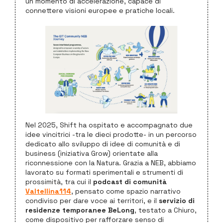
un momento di accelerazione, capace di
connettere visioni europee e pratiche locali.
Nel 2025, Shift ha ospitato e accompagnato due
idee vincitrici -tra le dieci prodotte- in un percorso
dedicato allo sviluppo di idee di comunità e di
business (iniziativa Grow) orientate alla
riconnessione con la Natura. Grazia a NEB, abbiamo
lavorato su formati sperimentali e strumenti di
prossimità, tra cui il
podcast di comunità
Valtellina114
, pensato come spazio narrativo
condiviso per dare voce ai territori, e il
servizio di
residenze temporanee BeLong
, testato a Chiuro,
come dispositivo per rafforzare senso di