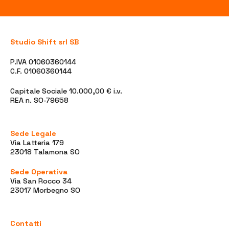
Studio Shift srl SB
P.IVA 01060360144
C.F. 01060360144
Capitale Sociale 10.000,00 € i.v.
REA n. SO-79658
Sede Legale
Via Latteria 179
23018 Talamona SO
Sede Operativa
Via San Rocco 34
23017 Morbegno SO
Contatti