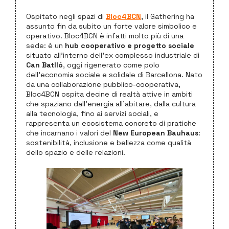
Ospitato negli spazi di
Bloc4BCN
, il Gathering ha
assunto fin da subito un forte valore simbolico e
operativo. Bloc4BCN è infatti molto più di una
sede: è un
hub cooperativo e progetto sociale
situato all’interno dell’ex complesso industriale di
Can Batlló
, oggi rigenerato come polo
dell’economia sociale e solidale di Barcellona. Nato
da una collaborazione pubblico-cooperativa,
Bloc4BCN ospita decine di realtà attive in ambiti
che spaziano dall’energia all’abitare, dalla cultura
alla tecnologia, fino ai servizi sociali, e
rappresenta un ecosistema concreto di pratiche
che incarnano i valori del
New European Bauhaus
:
sostenibilità, inclusione e bellezza come qualità
dello spazio e delle relazioni.