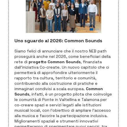
Uno sguardo al 2026: Common Sounds
Siamo felici di annunciare che il nostro NEB path
proseguirà anche nel 2026, come beneficiari della
rete di
progetto Common Sounds
, finanziata
dall’iniziativa Co-create. Un nuovo capitolo che ci
permetterà di approfondire ulteriormente il
rapporto tra cultura, territorio e comunità,
contribuendo alla costruzione di pratiche e
immaginari condivisi a scala europea.
Common
Sounds
, infatti, è un progetto pilota che coinvolge
le comunità di Ponte in Valtellina e Talamona per
co-creare spazi e servizi legati alle istituzioni
musicali locali, con l’obiettivo di ampliare l’accesso
alla musica e favorire la partecipazione inclusiva.
Miglioramenti spaziali e strumenti innovativi
permetteranno di sperimentare nuovi servizi, tra