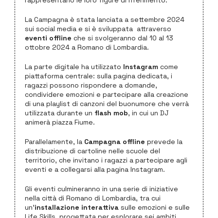
rappresentano le loro figure di riferimento.
La Campagna è stata lanciata a settembre 2024
sui social media e si è sviluppata attraverso
eventi offline
che si svolgeranno dal 10 al 13
ottobre 2024 a Romano di Lombardia.
La parte digitale ha utilizzato
Instagram
come
piattaforma centrale: sulla pagina dedicata, i
ragazzi possono rispondere a domande,
condividere emozioni e partecipare alla creazione
di una playlist di canzoni del buonumore che verrà
utilizzata durante un
flash mob
, in cui un DJ
animerà piazza Fiume.
Parallelamente, la
Campagna offline
prevede la
distribuzione di cartoline nelle scuole del
territorio, che invitano i ragazzi a partecipare agli
eventi e a collegarsi alla pagina Instagram.
Gli eventi culmineranno in una serie di iniziative
nella città di Romano di Lombardia, tra cui
un’
installazione interattiva
sulle emozioni e sulle
Life Skills, progettata per esplorare sei ambiti