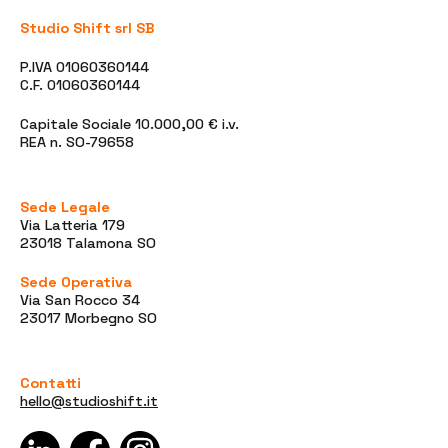
Studio Shift srl SB
P.IVA 01060360144
C.F. 01060360144
Capitale Sociale 10.000,00 € i.v.
REA n. SO-79658
Sede Legale
Via Latteria 179
23018 Talamona SO
Sede Operativa
Via San Rocco 34
23017 Morbegno SO
Contatti
hello@studioshift.it