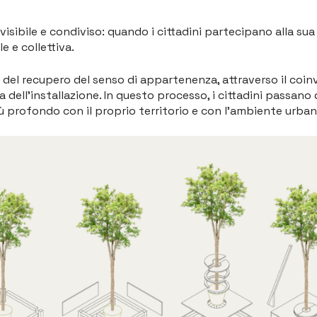
sibile e condiviso: quando i cittadini partecipano alla sua 
e e collettiva.
io del recupero del senso di appartenenza, attraverso il coin
 dell’installazione. In questo processo, i cittadini passano
ù profondo con il proprio territorio e con l’ambiente urban