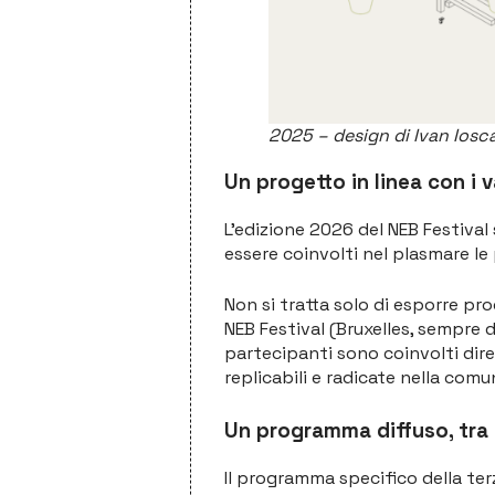
2025 – design di Ivan Iosc
Un progetto in linea con i v
L’edizione 2026 del NEB Festiva
essere coinvolti nel plasmare le
Non si tratta solo di esporre proge
NEB Festival (Bruxelles, sempre da
partecipanti sono coinvolti dir
replicabili e radicate nella comu
Un programma diffuso, tra
Il programma specifico della terza