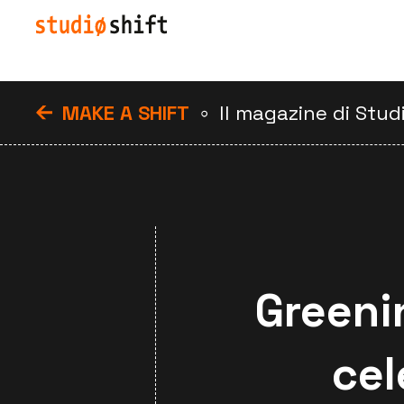
MAKE A SHIFT
Il magazine di Stud
Greeni
cel