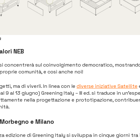
a
alori NEB
l si concentrerà sul coinvolgimento democratico, mostrand
 proprie comunità, e così anche noi!
tti, ma di viverli. In linea con le
diverse iniziative Satellite
e
l 9 al 13 giugno) Greening Italy – III ed. si traduce in un’esp
ettamente nella progettazione e prototipazione, contribuen
nità.
 Morbegno e Milano
 edizione di Greening Italy si sviluppa in cinque giorni tra i