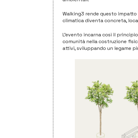
Walking3 rende questo impatto vi
climatica diventa concreta, local
L’evento incarna così il princip
comunità nella costruzione fisica
attivi, sviluppando un legame pi