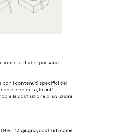
o come i cittadini possano
 con i contenuti specifici del
erienza concreta, in cui i
do alla costruzione di soluzioni
l 9 e il 13 giugno, costruiti come