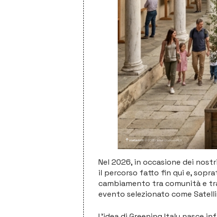
Nel 2026, in occasione dei nostri
il percorso fatto fin qui e, sopr
cambiamento tra comunità e tran
evento selezionato come Satelli
L’idea di Greening Italy nasce inf