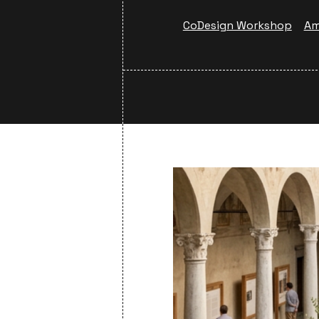
CoDesign Workshop
Am