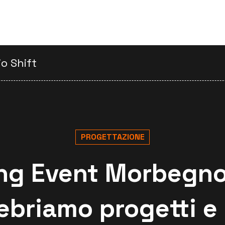
io Shift
PROGETTAZIONE
ng Event Morbegn
ebriamo progetti e 