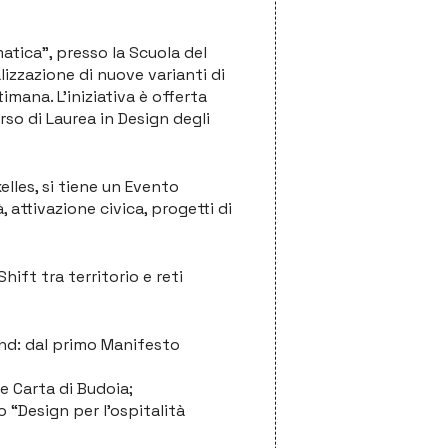
atica”, presso la Scuola del
lizzazione di nuove varianti di
mana. L’iniziativa è offerta
so di Laurea in Design degli
xelles, si tiene un Evento
attivazione civica, progetti di
hift tra territorio e reti
nd: dal primo Manifesto
e Carta di Budoia;
o “Design per l’ospitalità