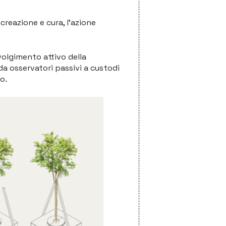
creazione e cura, l’azione
volgimento attivo della
 da osservatori passivi a custodi
o.