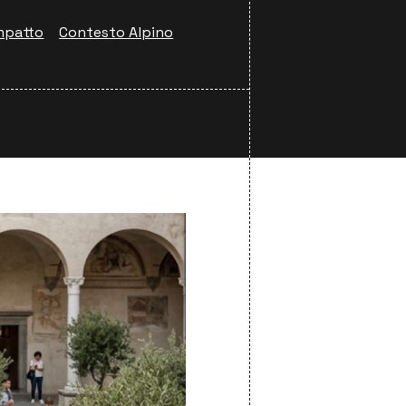
mpatto
Contesto Alpino