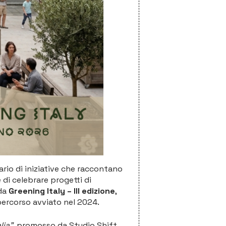
ario di iniziative che raccontano
e di celebrare progetti di
 da
Greening Italy – III edizione
,
percorso avviato nel 2024.
lia”
, promosso da Studio Shift