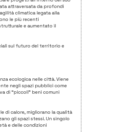
stata attraversata da profondi
lità climatica legata alla
ono le più recenti
strutturale e aumentato il
li sul futuro del territorio e
za ecologica nelle città. Viene
ente negli spazi pubblici come
iva di “piccoli” beni comuni
e di calore, migliorano la qualità
zano gli spazi stessi. Un singolo
età e delle condizioni